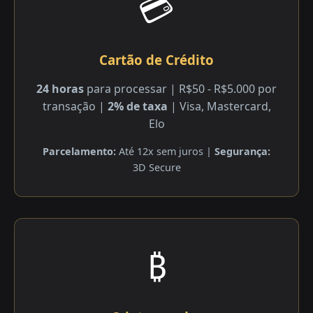
💳
Cartão de Crédito
24 horas
para processar | R$50 - R$5.000 por
transação |
2% de taxa
| Visa, Mastercard,
Elo
Parcelamento:
Até 12x sem juros |
Segurança:
3D Secure
₿