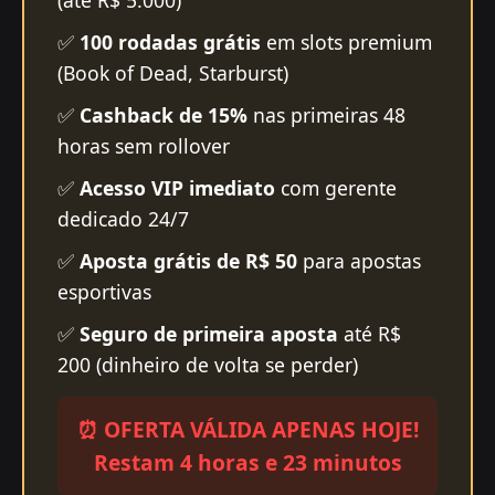
(até R$ 5.000)
✅
100 rodadas grátis
em slots premium
(Book of Dead, Starburst)
✅
Cashback de 15%
nas primeiras 48
horas sem rollover
✅
Acesso VIP imediato
com gerente
dedicado 24/7
✅
Aposta grátis de R$ 50
para apostas
esportivas
✅
Seguro de primeira aposta
até R$
200 (dinheiro de volta se perder)
⏰ OFERTA VÁLIDA APENAS HOJE!
Restam 4 horas e 23 minutos