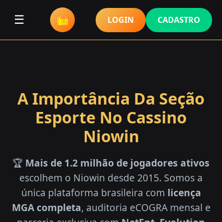
☰
LOGIN
CADASTRO
A Importância Da Seção
Esporte No Cassino
Niowin
🏆
Mais de 1.2 milhão de jogadores ativos
escolhem o Niowin desde 2015. Somos a
única plataforma brasileira com
licença
MGA completa
, auditoria eCOGRA mensal e