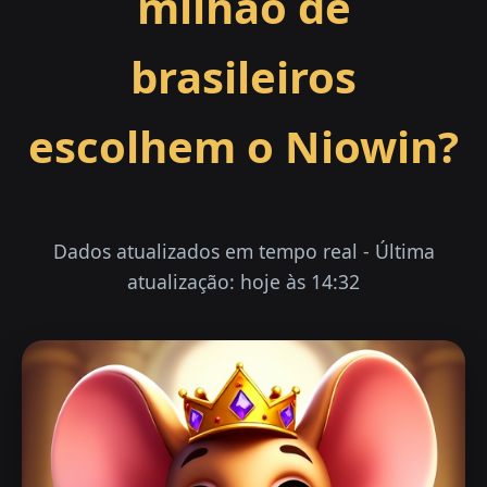
milhão de
brasileiros
escolhem o Niowin?
Dados atualizados em tempo real - Última
atualização: hoje às 14:32