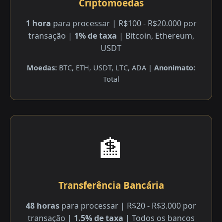
Criptomoedas
1 hora
para processar | R$100 - R$20.000 por
transação |
1% de taxa
| Bitcoin, Ethereum,
USDT
Moedas:
BTC, ETH, USDT, LTC, ADA |
Anonimato:
Total
🏦
Transferência Bancária
48 horas
para processar | R$20 - R$3.000 por
transação |
1.5% de taxa
| Todos os bancos