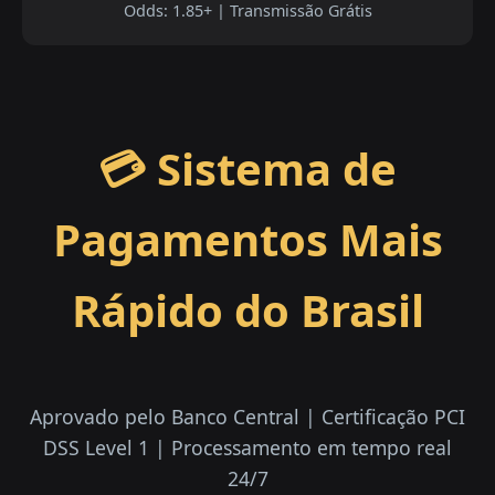
Odds: 1.85+ | Transmissão Grátis
💳 Sistema de
Pagamentos Mais
Rápido do Brasil
Aprovado pelo Banco Central | Certificação PCI
DSS Level 1 | Processamento em tempo real
24/7