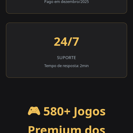
Pago em dezembro/2025
24/7
SUPORTE
Tempo de resposta: 2min
🎮 580+ Jogos
Premium dos