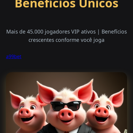
Benefícios Únicos
Mais de 45.000 jogadores VIP ativos | Benefícios
crescentes conforme você joga
a99bet