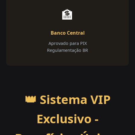
🏦
Banco Central
Aprovado para PIX
Regulamentação BR
👑 Sistema VIP
Exclusivo -