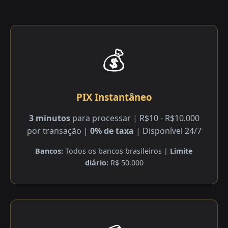
💰
PIX Instantâneo
3 minutos
para processar | R$10 - R$10.000
por transação |
0% de taxa
| Disponível 24/7
Bancos:
Todos os bancos brasileiros |
Limite
diário:
R$ 50.000