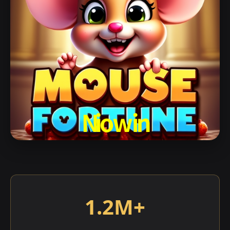
1.2M+