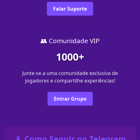
Falar Suporte
👥 Comunidade VIP
1000+
Junte-se a uma comunidade exclusiva de
jogadores e compartilhe experiências!
Entrar Grupo
📱 Como Seguir no Telegram