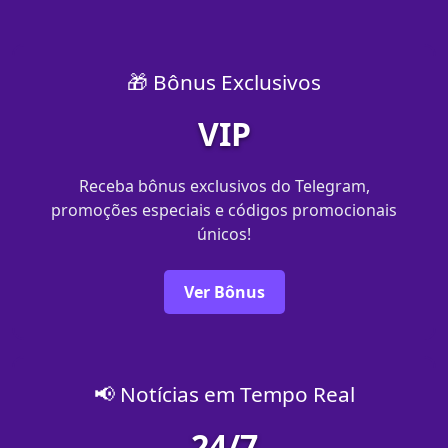
🎁 Bônus Exclusivos
VIP
Receba bônus exclusivos do Telegram,
promoções especiais e códigos promocionais
únicos!
Ver Bônus
📢 Notícias em Tempo Real
24/7