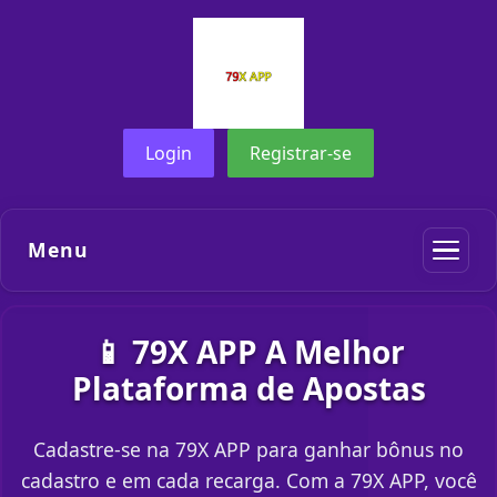
Login
Registrar-se
Menu
📱 79X APP A Melhor
Plataforma de Apostas
Cadastre-se na 79X APP para ganhar bônus no
cadastro e em cada recarga. Com a 79X APP, você