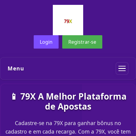
Login
Registrar-se
Menu
📱 79X A Melhor Plataforma
de Apostas
Cadastre-se na 79X para ganhar bônus no
cadastro e em cada recarga. Com a 79X, você tem