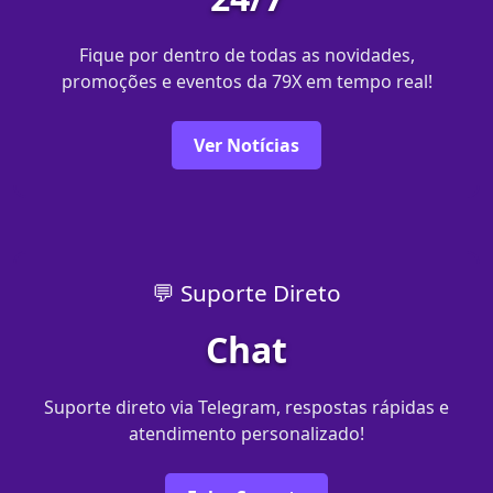
Fique por dentro de todas as novidades,
promoções e eventos da 79X em tempo real!
Ver Notícias
💬 Suporte Direto
Chat
Suporte direto via Telegram, respostas rápidas e
atendimento personalizado!