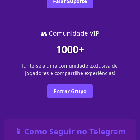
Falar Suporte
👥 Comunidade VIP
1000+
Junte-se a uma comunidade exclusiva de
jogadores e compartilhe experiências!
Entrar Grupo
📱 Como Seguir no Telegram