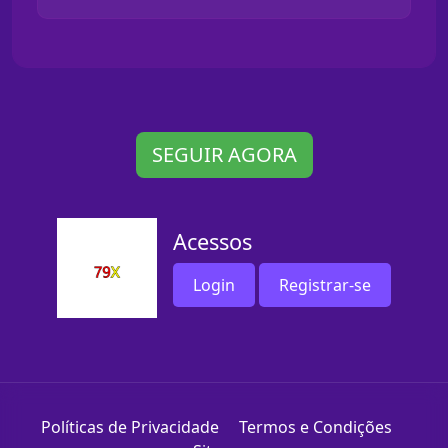
SEGUIR AGORA
Acessos
Login
Registrar-se
Políticas de Privacidade
Termos e Condições