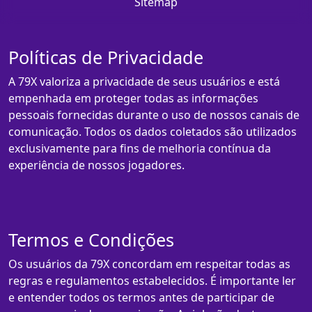
Sitemap
Políticas de Privacidade
A 79X valoriza a privacidade de seus usuários e está
empenhada em proteger todas as informações
pessoais fornecidas durante o uso de nossos canais de
comunicação. Todos os dados coletados são utilizados
exclusivamente para fins de melhoria contínua da
experiência de nossos jogadores.
Termos e Condições
Os usuários da 79X concordam em respeitar todas as
regras e regulamentos estabelecidos. É importante ler
e entender todos os termos antes de participar de