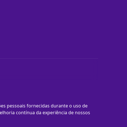
ões pessoais fornecidas durante o uso de
elhoria contínua da experiência de nossos