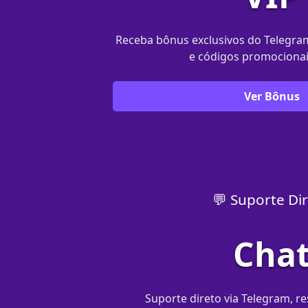
Receba bônus exclusivos do Telegra
e códigos promocionai
Ver Bônus
💬 Suporte Di
Cha
Suporte direto via Telegram, r