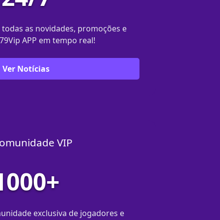
e todas as novidades, promoções e
 79Vip APP em tempo real!
Ver Notícias
Comunidade VIP
1000+
unidade exclusiva de jogadores e