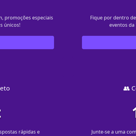
m, promoções especiais
Fique por dentro d
s únicos!
eventos da
reto
👥 
t
espostas rápidas e
Junte-se a uma com