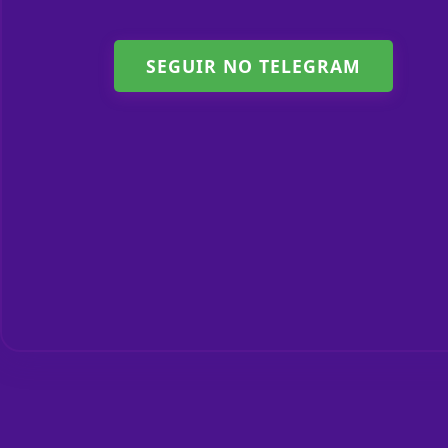
SEGUIR NO TELEGRAM