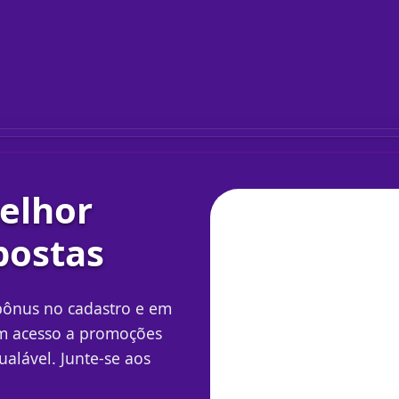
elhor
postas
bônus no cadastro e em
em acesso a promoções
ualável. Junte-se aos