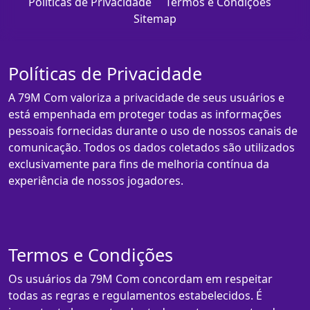
Políticas de Privacidade
Termos e Condições
Sitemap
Políticas de Privacidade
A 79M Com valoriza a privacidade de seus usuários e
está empenhada em proteger todas as informações
pessoais fornecidas durante o uso de nossos canais de
comunicação. Todos os dados coletados são utilizados
exclusivamente para fins de melhoria contínua da
experiência de nossos jogadores.
Termos e Condições
Os usuários da 79M Com concordam em respeitar
todas as regras e regulamentos estabelecidos. É