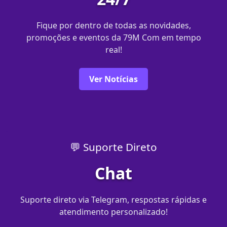
Fique por dentro de todas as novidades,
promoções e eventos da 79M Com em tempo
real!
Ver Notícias
💬 Suporte Direto
Chat
Suporte direto via Telegram, respostas rápidas e
atendimento personalizado!