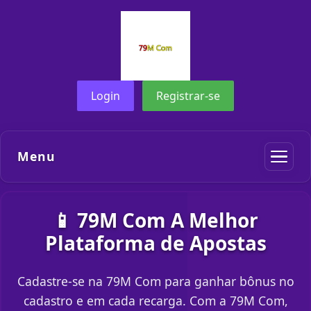
Login
Registrar-se
Menu
📱 79M Com A Melhor
Plataforma de Apostas
Cadastre-se na 79M Com para ganhar bônus no
cadastro e em cada recarga. Com a 79M Com,