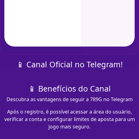
📱 Canal Oficial no Telegram!
📱 Benefícios do Canal
Descubra as vantagens de seguir a 789G no Telegram
Após o registro, é possível acessar a área do usuário,
verificar a conta e configurar limites de aposta para um
jogo mais seguro.