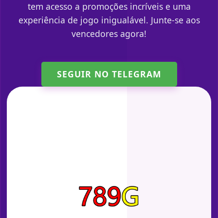
tem acesso a promoções incríveis e uma
experiência de jogo inigualável. Junte-se aos
vencedores agora!
SEGUIR NO TELEGRAM