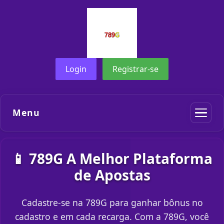
Login
Registrar-se
Menu
📱 789G A Melhor Plataforma
de Apostas
Cadastre-se na 789G para ganhar bônus no
cadastro e em cada recarga. Com a 789G, você