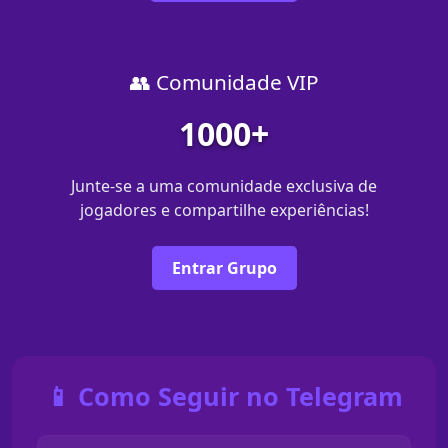
👥 Comunidade VIP
1000+
Junte-se a uma comunidade exclusiva de
jogadores e compartilhe experiências!
Entrar Grupo
📱 Como Seguir no Telegram