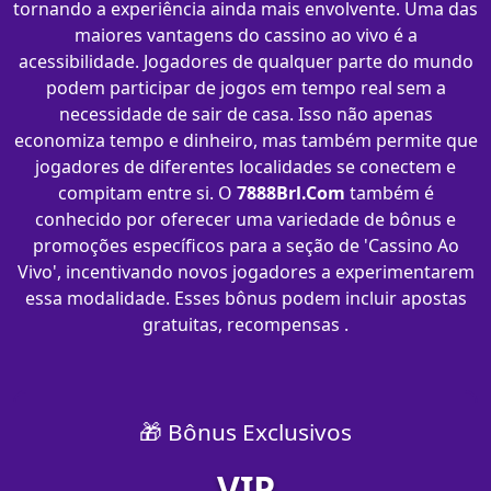
tornando a experiência ainda mais envolvente. Uma das
maiores vantagens do cassino ao vivo é a
acessibilidade. Jogadores de qualquer parte do mundo
podem participar de jogos em tempo real sem a
necessidade de sair de casa. Isso não apenas
economiza tempo e dinheiro, mas também permite que
jogadores de diferentes localidades se conectem e
compitam entre si. O
7888Brl.Com
também é
conhecido por oferecer uma variedade de bônus e
promoções específicos para a seção de 'Cassino Ao
Vivo', incentivando novos jogadores a experimentarem
essa modalidade. Esses bônus podem incluir apostas
gratuitas, recompensas .
🎁 Bônus Exclusivos
VIP