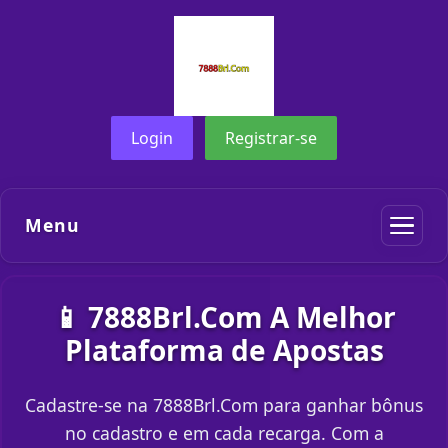
Login
Registrar-se
Menu
📱 7888Brl.Com A Melhor
Plataforma de Apostas
Cadastre-se na 7888Brl.Com para ganhar bônus
no cadastro e em cada recarga. Com a