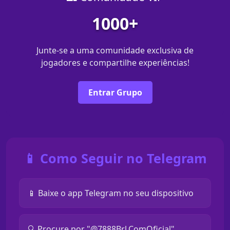
1000+
Junte-se a uma comunidade exclusiva de
jogadores e compartilhe experiências!
Entrar Grupo
📱 Como Seguir no Telegram
📱 Baixe o app Telegram no seu dispositivo
🔍 Procure por "@7888Brl.ComOficial"