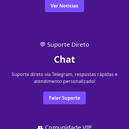
Ver Notícias
💬 Suporte Direto
Chat
Suporte direto via Telegram, respostas rápidas e
atendimento personalizado!
Falar Suporte
👥 Comunidade VIP