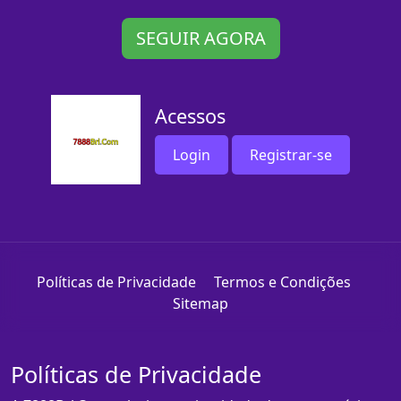
SEGUIR AGORA
Acessos
Login
Registrar-se
Políticas de Privacidade
Termos e Condições
Sitemap
Políticas de Privacidade