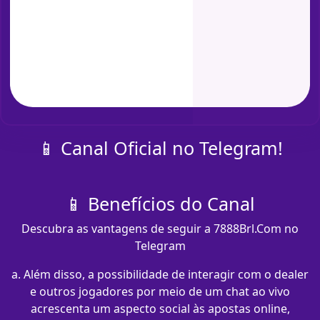
📱 Canal Oficial no Telegram!
📱 Benefícios do Canal
Descubra as vantagens de seguir a 7888Brl.Com no
Telegram
a. Além disso, a possibilidade de interagir com o dealer
e outros jogadores por meio de um chat ao vivo
acrescenta um aspecto social às apostas online,