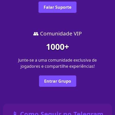
Falar Suporte
👥 Comunidade VIP
1000+
Junte-se a uma comunidade exclusiva de
jogadores e compartilhe experiências!
Entrar Grupo
📱 Como Seguir no Telegram