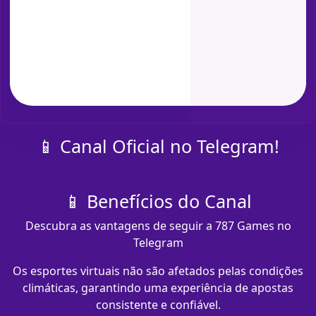
📱 Canal Oficial no Telegram!
📱 Benefícios do Canal
Descubra as vantagens de seguir a 787 Games no
Telegram
Os esportes virtuais não são afetados pelas condições
climáticas, garantindo uma experiência de apostas
consistente e confiável.