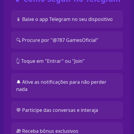
📱 Baixe o app Telegram no seu dispositivo
🔍 Procure por "@787 GamesOficial"
👆 Toque em "Entrar" ou "Join"
🔔 Ative as notificações para não perder
nada
💬 Participe das conversas e interaja
🎁 Receba bônus exclusivos