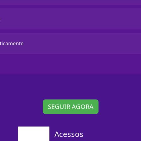
a
aticamente
SEGUIR AGORA
Acessos