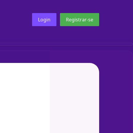
Login
Registrar-se