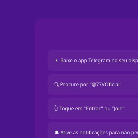
📱 Baixe o app Telegram no seu disp
🔍 Procure por "@77VOficial"
👆 Toque em "Entrar" ou "Join"
🔔 Ative as notificações para não p