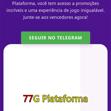
Plataforma, você tem acesso a promoções
incríveis e uma experiência de jogo inigualável.
Junte-se aos vencedores agora!
SEGUIR NO TELEGRAM