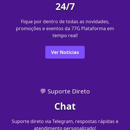
24/7
Fique por dentro de todas as novidades,
promoções e eventos da 77G Plataforma em
tempo real!
Ver Notícias
💬 Suporte Direto
Chat
Suporte direto via Telegram, respostas rápidas e
atendimento personalizado!