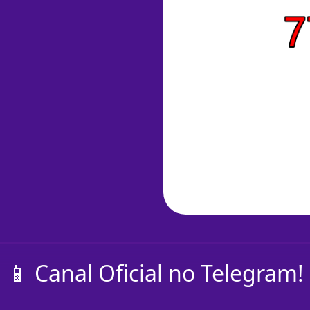
📱 Canal Oficial no Telegram!