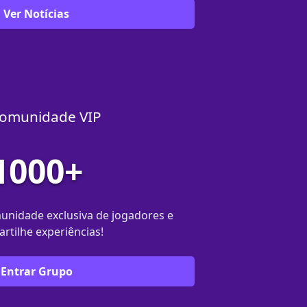
Ver Notícias
Comunidade VIP
1000+
unidade exclusiva de jogadores e
rtilhe experiências!
Entrar Grupo