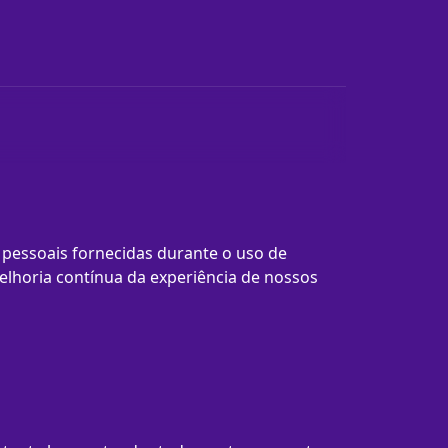
 pessoais fornecidas durante o uso de
elhoria contínua da experiência de nossos