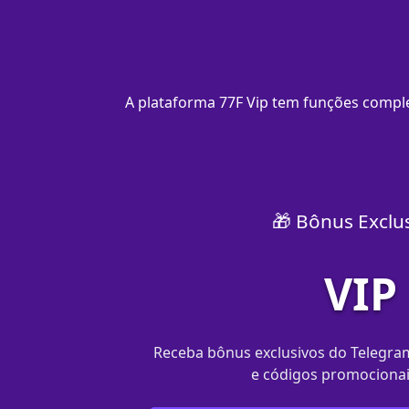
A plataforma 77F Vip tem funções complet
🎁 Bônus Exclu
VIP
Receba bônus exclusivos do Telegra
e códigos promocionai