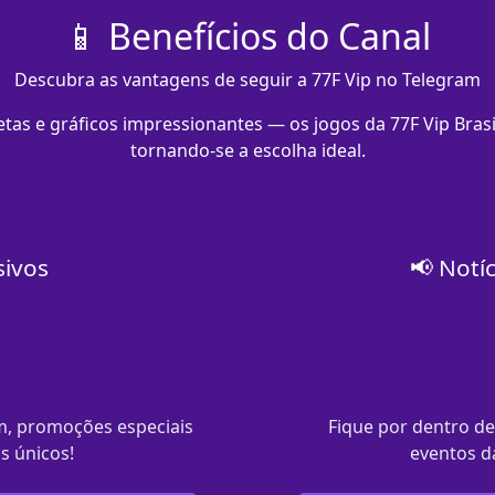
📱 Benefícios do Canal
Descubra as vantagens de seguir a 77F Vip no Telegram
as e gráficos impressionantes — os jogos da 77F Vip Brasi
tornando-se a escolha ideal.
sivos
📢 Notí
m, promoções especiais
Fique por dentro d
s únicos!
eventos d