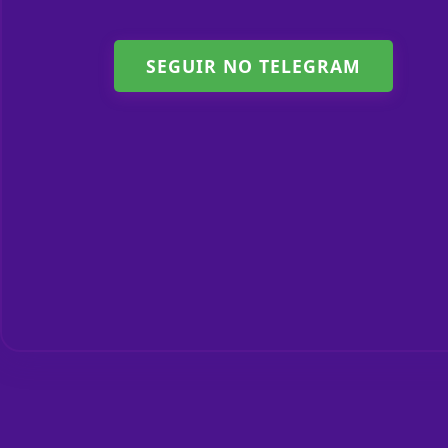
SEGUIR NO TELEGRAM