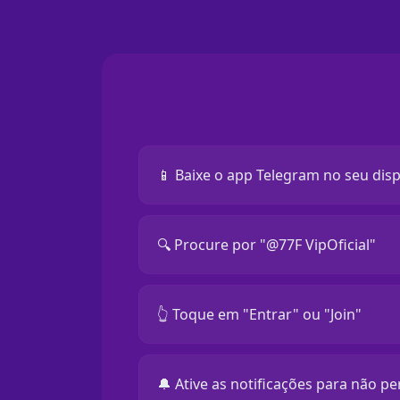
📱 Baixe o app Telegram no seu disp
🔍 Procure por "@77F VipOficial"
👆 Toque em "Entrar" ou "Join"
🔔 Ative as notificações para não p