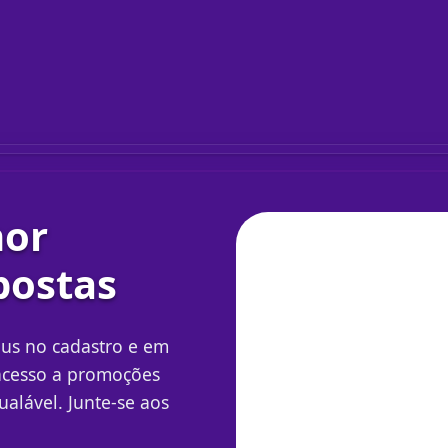
hor
postas
nus no cadastro e em
 acesso a promoções
ualável. Junte-se aos