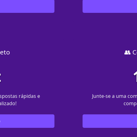
reto
👥 
t
espostas rápidas e
Junte-se a uma com
lizado!
compa
e