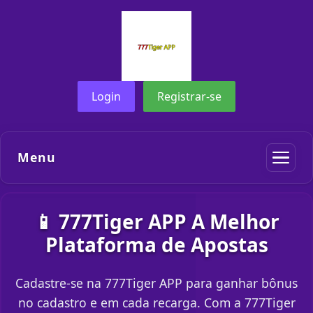
Login
Registrar-se
Menu
📱 777Tiger APP A Melhor
Plataforma de Apostas
Cadastre-se na 777Tiger APP para ganhar bônus
no cadastro e em cada recarga. Com a 777Tiger