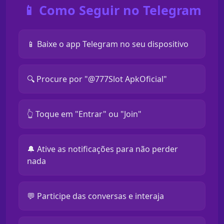
📱 Como Seguir no Telegram
📱 Baixe o app Telegram no seu dispositivo
🔍 Procure por "@777Slot ApkOficial"
👆 Toque em "Entrar" ou "Join"
🔔 Ative as notificações para não perder
nada
💬 Participe das conversas e interaja