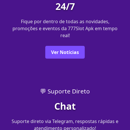
24/7
Fique por dentro de todas as novidades,
promoções e eventos da 777Slot Apk em tempo
real!
Ver Notícias
💬 Suporte Direto
Chat
Suporte direto via Telegram, respostas rápidas e
atendimento personalizado!