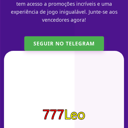
tem acesso a promoções incríveis e uma
experiência de jogo inigualável. Junte-se aos
vencedores agora!
SEGUIR NO TELEGRAM