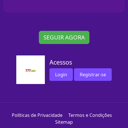
SEGUIR AGORA
Acessos
Login
Registrar-se
Políticas de Privacidade
Termos e Condições
Sitemap