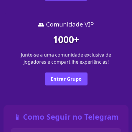
👥 Comunidade VIP
1000+
Junte-se a uma comunidade exclusiva de
jogadores e compartilhe experiências!
Entrar Grupo
📱 Como Seguir no Telegram