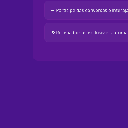
💬 Participe das conversas e interaj
🎁 Receba bônus exclusivos autom