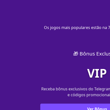
Os jogos mais populares estão na 7
🎁 Bônus Exclu
VIP
Receba bônus exclusivos do Telegra
e códigos promocionai
Ver Bônus