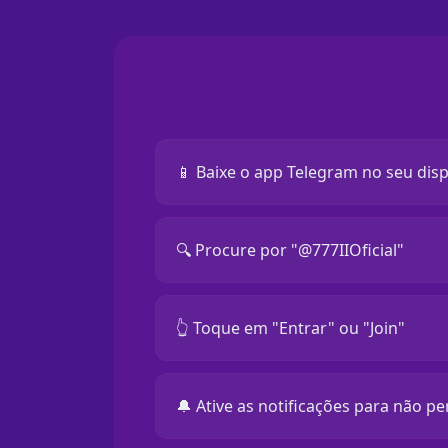
📱 Baixe o app Telegram no seu disp
🔍 Procure por "@777IIOficial"
👆 Toque em "Entrar" ou "Join"
🔔 Ative as notificações para não p