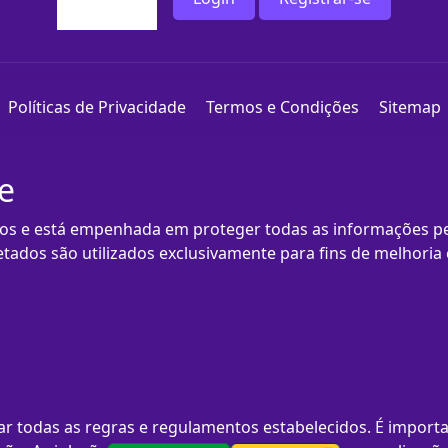
Políticas de Privacidade
Termos e Condições
Sitemap
de
ários e está empenhada em proteger todas as informações p
tados são utilizados exclusivamente para fins de melhoria
r todas as regras e regulamentos estabelecidos. É importa