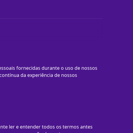
essoais fornecidas durante o uso de nossos
 contínua da experiência de nossos
nte ler e entender todos os termos antes