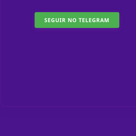
SEGUIR NO TELEGRAM