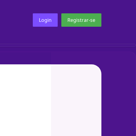
Login
Registrar-se