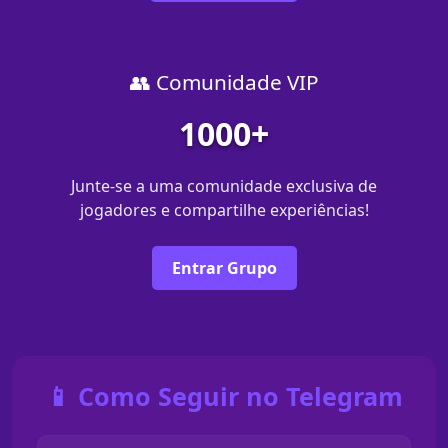
👥 Comunidade VIP
1000+
Junte-se a uma comunidade exclusiva de
jogadores e compartilhe experiências!
Entrar Grupo
📱 Como Seguir no Telegram