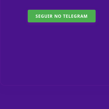
SEGUIR NO TELEGRAM