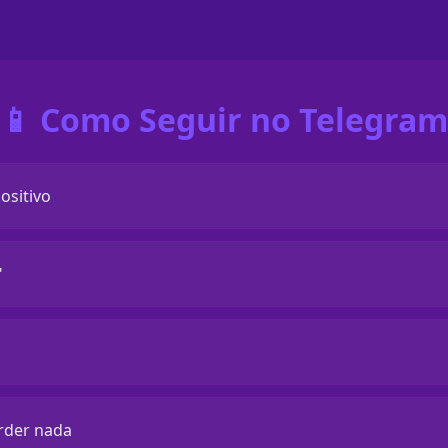
📱 Como Seguir no Telegram
ositivo
"
erder nada