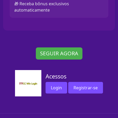
🎁 Receba bônus exclusivos
automaticamente
SEGUIR AGORA
Acessos
Login
Registrar-se