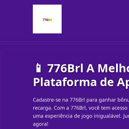
📱 776Brl A Melh
Plataforma de A
Cadastre-se na 776Brl para ganhar bôn
recarga. Com a 776Brl, você tem acesso 
uma experiência de jogo inigualável. J
agora!