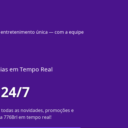
de entretenimento única — com a equipe
cias em Tempo Real
24/7
e todas as novidades, promoções e
a 776Brl em tempo real!