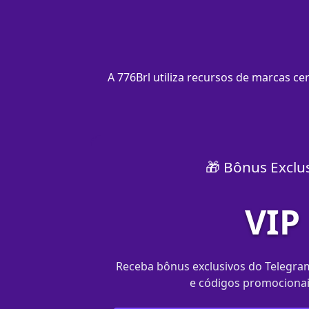
A 776Brl utiliza recursos de marcas c
🎁 Bônus Exclu
VIP
Receba bônus exclusivos do Telegra
e códigos promocionai