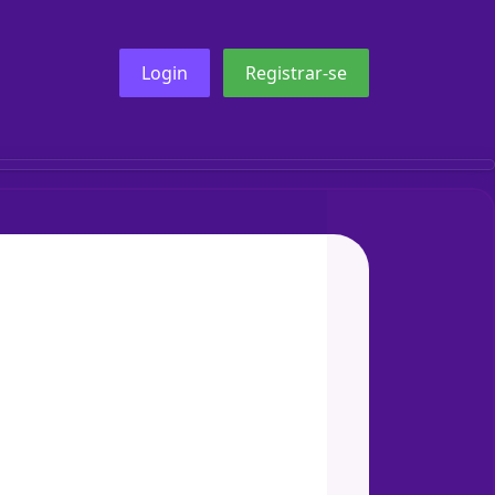
Login
Registrar-se