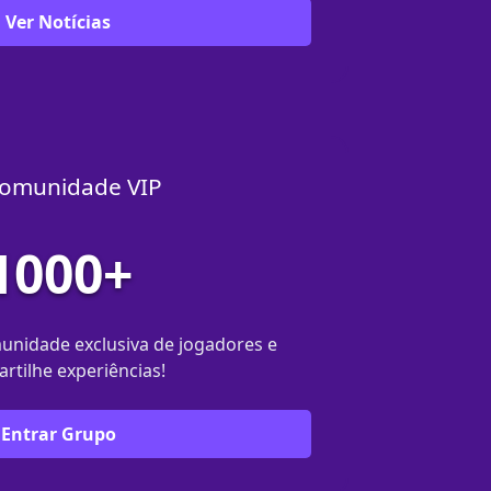
Ver Notícias
Comunidade VIP
1000+
unidade exclusiva de jogadores e
rtilhe experiências!
Entrar Grupo