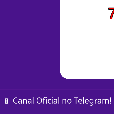
📱 Canal Oficial no Telegram!