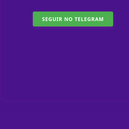
SEGUIR NO TELEGRAM