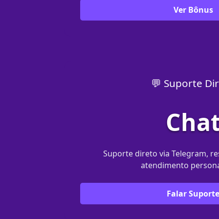
Ver Bônus
💬 Suporte Di
Cha
Suporte direto via Telegram, r
atendimento persona
Falar Suport