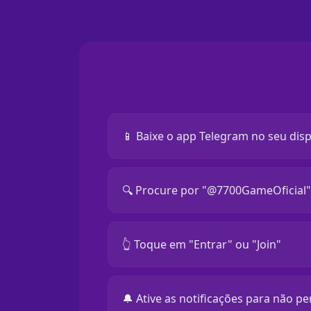
📱 Baixe o app Telegram no seu disp
🔍 Procure por "@7700GameOficial"
👆 Toque em "Entrar" ou "Join"
🔔 Ative as notificações para não p