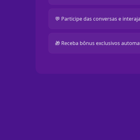
💬 Participe das conversas e interaj
🎁 Receba bônus exclusivos autom