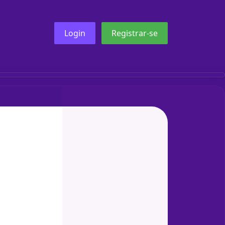
Login
Registrar-se