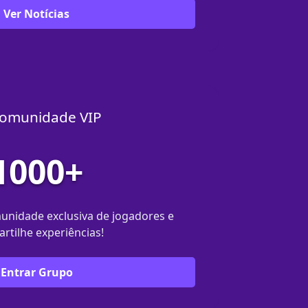
Ver Notícias
Comunidade VIP
1000+
unidade exclusiva de jogadores e
rtilhe experiências!
Entrar Grupo