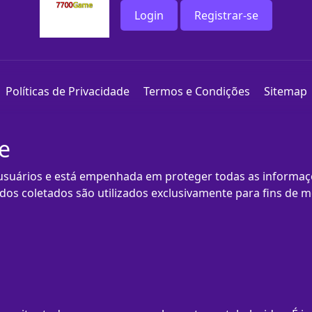
Login
Registrar-se
Políticas de Privacidade
Termos e Condições
Sitemap
de
 usuários e está empenhada em proteger todas as informaç
os coletados são utilizados exclusivamente para fins de m