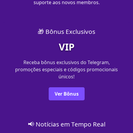
suporte aos novos membros.
🎁 Bônus Exclusivos
VIP
Receba bônus exclusivos do Telegram,
promoções especiais e códigos promocionais
únicos!
Ver Bônus
📢 Notícias em Tempo Real