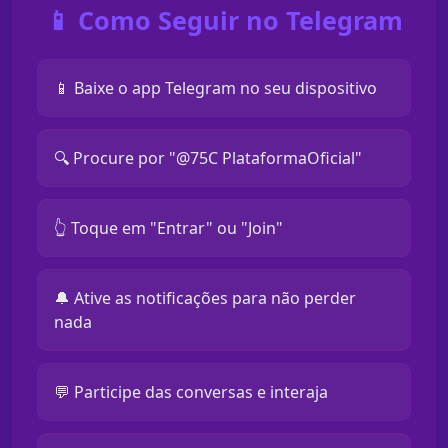
📱 Como Seguir no Telegram
📱 Baixe o app Telegram no seu dispositivo
🔍 Procure por "@75C PlataformaOficial"
👆 Toque em "Entrar" ou "Join"
🔔 Ative as notificações para não perder
nada
💬 Participe das conversas e interaja