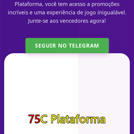
Plataforma, você tem acesso a promoções
incríveis e uma experiência de jogo inigualável.
Junte-se aos vencedores agora!
SEGUIR NO TELEGRAM