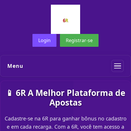
Login
Registrar-se
Menu
📱 6R A Melhor Plataforma de
Apostas
Cadastre-se na 6R para ganhar bônus no cadastro
e em cada recarga. Com a 6R, você tem acesso a