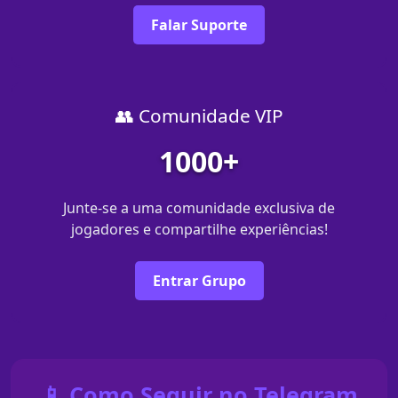
Falar Suporte
👥 Comunidade VIP
1000+
Junte-se a uma comunidade exclusiva de
jogadores e compartilhe experiências!
Entrar Grupo
📱 Como Seguir no Telegram