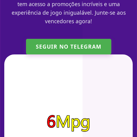
tem acesso a promoções incríveis e uma
experiência de jogo inigualável. Junte-se aos
vencedores agora!
SEGUIR NO TELEGRAM