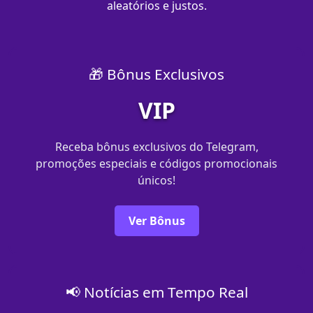
aleatórios e justos.
🎁 Bônus Exclusivos
VIP
Receba bônus exclusivos do Telegram,
promoções especiais e códigos promocionais
únicos!
Ver Bônus
📢 Notícias em Tempo Real