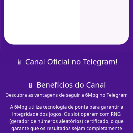
📱 Canal Oficial no Telegram!
📱 Benefícios do Canal
Descubra as vantagens de seguir a 6Mpg no Telegram
A 6Mpg utiliza tecnologia de ponta para garantir a
integridade dos jogos. Os slot operam com RNG
(gerador de números aleatórios) certificado, o que
garante que os resultados sejam completamente