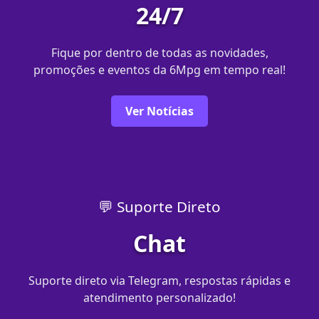
24/7
Fique por dentro de todas as novidades,
promoções e eventos da 6Mpg em tempo real!
Ver Notícias
💬 Suporte Direto
Chat
Suporte direto via Telegram, respostas rápidas e
atendimento personalizado!