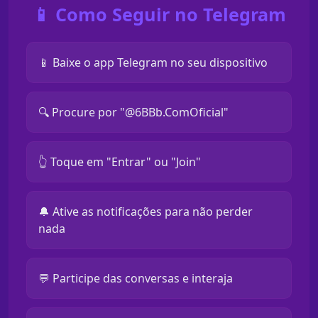
📱 Como Seguir no Telegram
📱 Baixe o app Telegram no seu dispositivo
🔍 Procure por "@6BBb.ComOficial"
👆 Toque em "Entrar" ou "Join"
🔔 Ative as notificações para não perder
nada
💬 Participe das conversas e interaja