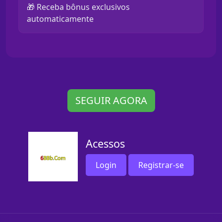
🎁 Receba bônus exclusivos
automaticamente
SEGUIR AGORA
Acessos
Login
Registrar-se