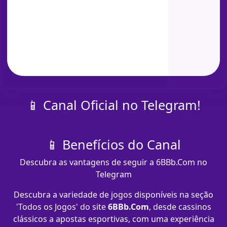
📱 Canal Oficial no Telegram!
📱 Benefícios do Canal
Descubra as vantagens de seguir a 6BBb.Com no
Telegram
Descubra a variedade de jogos disponíveis na seção
'Todos os Jogos' do site
6BBb.Com
, desde cassinos
clássicos a apostas esportivas, com uma experiência