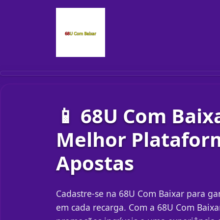
📱 68U Com Baix
Melhor Platafor
Apostas
Cadastre-se na 68U Com Baixar para ga
em cada recarga. Com a 68U Com Baixar