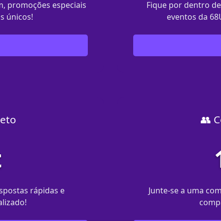
m, promoções especiais
Fique por dentro d
s únicos!
eventos da 68
reto
👥 
t
espostas rápidas e
Junte-se a uma com
lizado!
compa