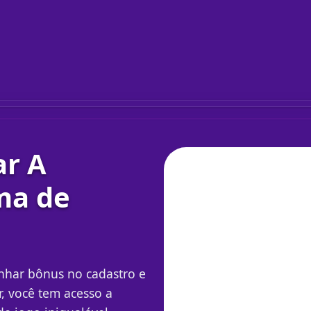
ar A
ma de
nhar bônus no cadastro e
, você tem acesso a