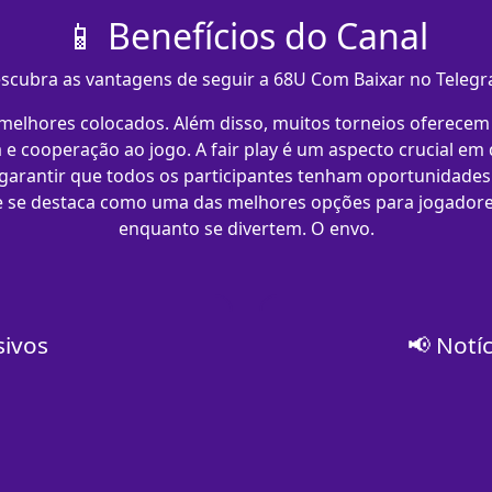
📱 Benefícios do Canal
scubra as vantagens de seguir a 68U Com Baixar no Teleg
melhores colocados. Além disso, muitos torneios oferecem a
e cooperação ao jogo. A fair play é um aspecto crucial em
arantir que todos os participantes tenham oportunidades 
site se destaca como uma das melhores opções para jogador
enquanto se divertem. O envo.
sivos
📢 Notí