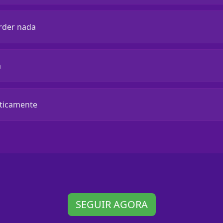
erder nada
a
aticamente
SEGUIR AGORA