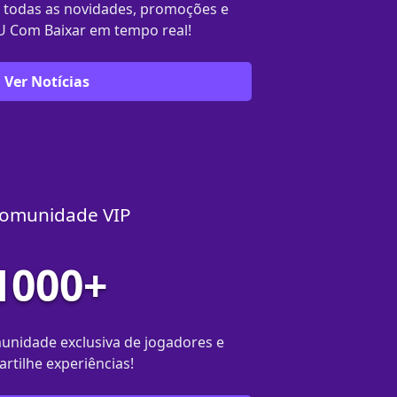
e todas as novidades, promoções e
U Com Baixar em tempo real!
Ver Notícias
Comunidade VIP
1000+
unidade exclusiva de jogadores e
rtilhe experiências!