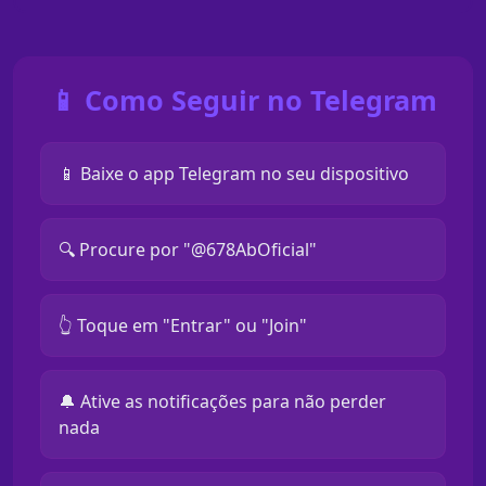
📱 Como Seguir no Telegram
📱 Baixe o app Telegram no seu dispositivo
🔍 Procure por "@678AbOficial"
👆 Toque em "Entrar" ou "Join"
🔔 Ative as notificações para não perder
nada