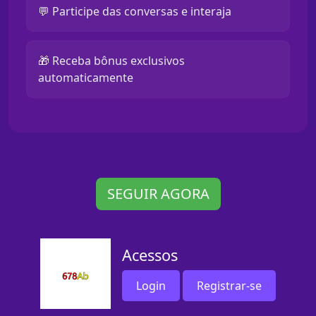
💬 Participe das conversas e interaja
🎁 Receba bônus exclusivos
automaticamente
SEGUIR AGORA
Acessos
Login
Registrar-se