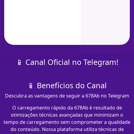
📱 Canal Oficial no Telegram!
📱 Benefícios do Canal
Descubra as vantagens de seguir a 678Ab no Telegram
O carregamento rápido da 678Ab é resultado de
otimizações técnicas avançadas que minimizam o
tempo de carregamento sem comprometer a qualidade
do conteúdo. Nossa plataforma utiliza técnicas de