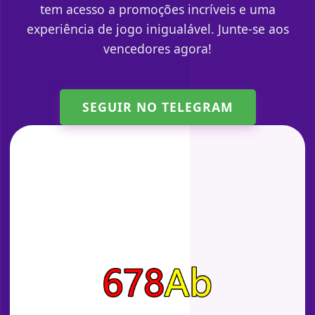
tem acesso a promoções incríveis e uma
experiência de jogo inigualável. Junte-se aos
vencedores agora!
SEGUIR NO TELEGRAM