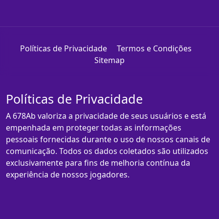
Políticas de Privacidade
Termos e Condições
Sitemap
Políticas de Privacidade
A 678Ab valoriza a privacidade de seus usuários e está
empenhada em proteger todas as informações
pessoais fornecidas durante o uso de nossos canais de
comunicação. Todos os dados coletados são utilizados
exclusivamente para fins de melhoria contínua da
experiência de nossos jogadores.