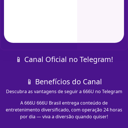
📱 Canal Oficial no Telegram!
📱 Benefícios do Canal
Descubra as vantagens de seguir a 666U no Telegram
A 666U 666U Brasil entrega conteúdo de
entretenimento diversificado, com operação 24 horas
por dia — viva a diversão quando quiser!