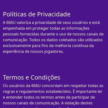
Políticas de Privacidade
A 666U valoriza a privacidade de seus usuários e está
empenhada em proteger todas as informações
pessoais fornecidas durante o uso de nossos canais de
comunicação. Todos os dados coletados são utilizados
exclusivamente para fins de melhoria contínua da
experiência de nossos jogadores.
Termos e Condições
Os usuários da 666U concordam em respeitar todas as
regras e regulamentos estabelecidos. É importante ler
e entender todos os termos antes de participar de
nossos canais de comunicação. A violação destes