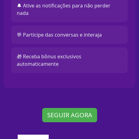
🔔 Ative as notificações para não perder
nada
💬 Participe das conversas e interaja
🎁 Receba bônus exclusivos
automaticamente
SEGUIR AGORA