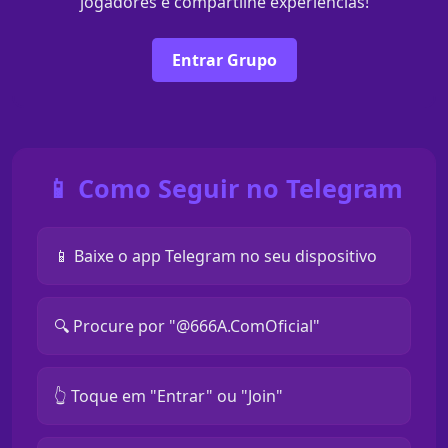
jogadores e compartilhe experiências!
Entrar Grupo
📱 Como Seguir no Telegram
📱 Baixe o app Telegram no seu dispositivo
🔍 Procure por "@666A.ComOficial"
👆 Toque em "Entrar" ou "Join"