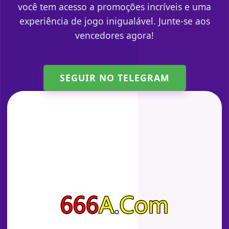
você tem acesso a promoções incríveis e uma
experiência de jogo inigualável. Junte-se aos
vencedores agora!
SEGUIR NO TELEGRAM