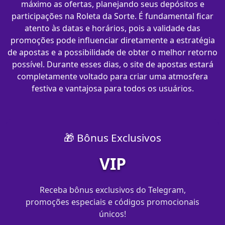
máximo as ofertas, planejando seus depósitos e
participações na Roleta da Sorte. É fundamental ficar
atento às datas e horários, pois a validade das
promoções pode influenciar diretamente a estratégia
de apostas e a possibilidade de obter o melhor retorno
possível. Durante esses dias, o site de apostas estará
completamente voltado para criar uma atmosfera
festiva e vantajosa para todos os usuários.
🎁 Bônus Exclusivos
VIP
Receba bônus exclusivos do Telegram,
promoções especiais e códigos promocionais
únicos!