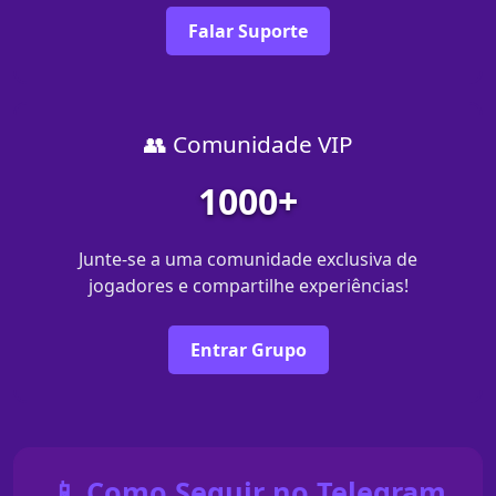
Falar Suporte
👥 Comunidade VIP
1000+
Junte-se a uma comunidade exclusiva de
jogadores e compartilhe experiências!
Entrar Grupo
📱 Como Seguir no Telegram