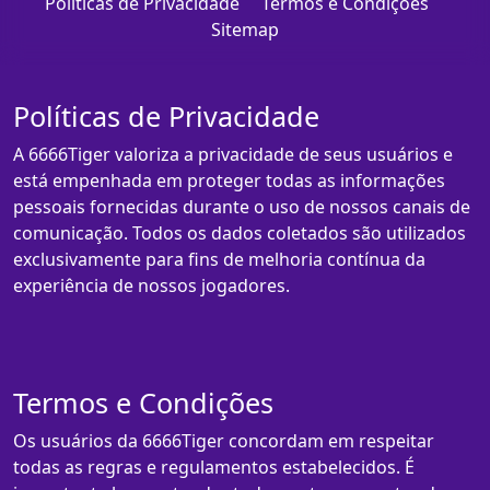
Políticas de Privacidade
Termos e Condições
Sitemap
Políticas de Privacidade
A 6666Tiger valoriza a privacidade de seus usuários e
está empenhada em proteger todas as informações
pessoais fornecidas durante o uso de nossos canais de
comunicação. Todos os dados coletados são utilizados
exclusivamente para fins de melhoria contínua da
experiência de nossos jogadores.
Termos e Condições
Os usuários da 6666Tiger concordam em respeitar
todas as regras e regulamentos estabelecidos. É