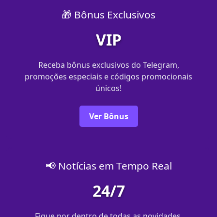
🎁 Bônus Exclusivos
VIP
Receba bônus exclusivos do Telegram,
promoções especiais e códigos promocionais
únicos!
Ver Bônus
📢 Notícias em Tempo Real
24/7
Fique por dentro de todas as novidades,