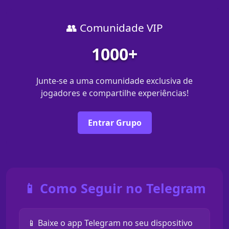
👥 Comunidade VIP
1000+
Junte-se a uma comunidade exclusiva de
jogadores e compartilhe experiências!
Entrar Grupo
📱 Como Seguir no Telegram
📱 Baixe o app Telegram no seu dispositivo