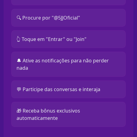
🔍 Procure por "@5JJOficial"
👆 Toque em "Entrar" ou "Join"
🔔 Ative as notificações para não perder
nada
💬 Participe das conversas e interaja
🎁 Receba bônus exclusivos
automaticamente