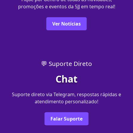
promoções e eventos da 5JJ em tempo real!
Ver Notícias
💬 Suporte Direto
Chat
Suporte direto via Telegram, respostas rápidas e
atendimento personalizado!
Falar Suporte