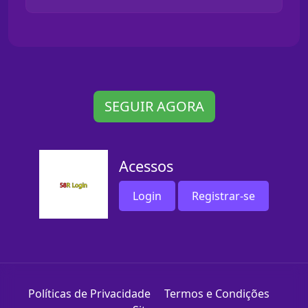
SEGUIR AGORA
Acessos
Login
Registrar-se
Políticas de Privacidade
Termos e Condições