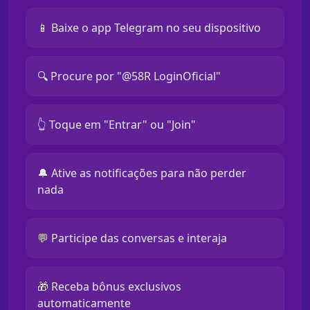
📱 Baixe o app Telegram no seu dispositivo
🔍 Procure por "@58R LoginOficial"
👆 Toque em "Entrar" ou "Join"
🔔 Ative as notificações para não perder
nada
💬 Participe das conversas e interaja
🎁 Receba bônus exclusivos
automaticamente