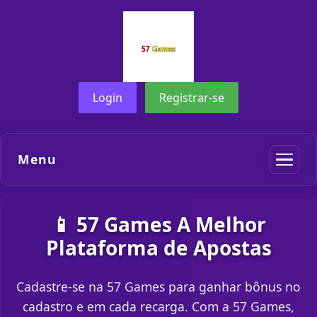
Login
Registrar-se
Menu
📱 57 Games A Melhor
Plataforma de Apostas
Cadastre-se na 57 Games para ganhar bônus no
cadastro e em cada recarga. Com a 57 Games,