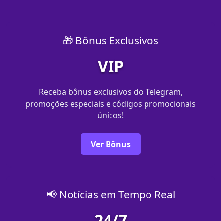
🎁 Bônus Exclusivos
VIP
Receba bônus exclusivos do Telegram,
promoções especiais e códigos promocionais
únicos!
Ver Bônus
📢 Notícias em Tempo Real
24/7