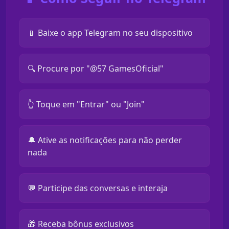
📱 Baixe o app Telegram no seu dispositivo
🔍 Procure por "@57 GamesOficial"
👆 Toque em "Entrar" ou "Join"
🔔 Ative as notificações para não perder
nada
💬 Participe das conversas e interaja
🎁 Receba bônus exclusivos