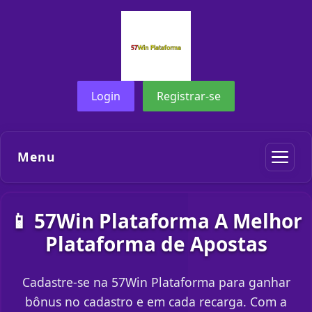
Login
Registrar-se
Menu
📱 57Win Plataforma A Melhor
Plataforma de Apostas
Cadastre-se na 57Win Plataforma para ganhar
bônus no cadastro e em cada recarga. Com a