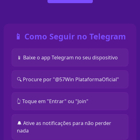
📱 Como Seguir no Telegram
📱 Baixe o app Telegram no seu dispositivo
🔍 Procure por "@57Win PlataformaOficial"
👆 Toque em "Entrar" ou "Join"
🔔 Ative as notificações para não perder
nada