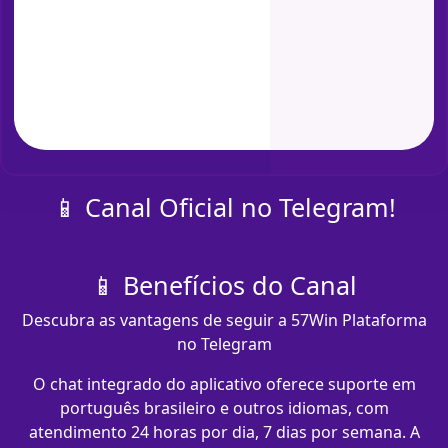
📱 Canal Oficial no Telegram!
📱 Benefícios do Canal
Descubra as vantagens de seguir a 57Win Plataforma
no Telegram
O chat integrado do aplicativo oferece suporte em
português brasileiro e outros idiomas, com
atendimento 24 horas por dia, 7 dias por semana. A