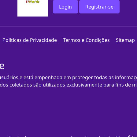
Login
Registrar-se
Políticas de Privacidade
Termos e Condições
Sitemap
de
 usuários e está empenhada em proteger todas as informaç
os coletados são utilizados exclusivamente para fins de m