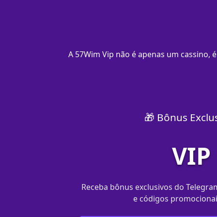
A 57Wim Vip não é apenas um cassino, é 
🎁 Bônus Exclu
VIP
Receba bônus exclusivos do Telegra
e códigos promocionai