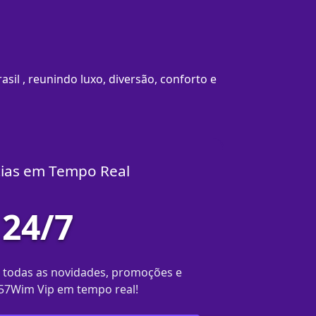
il , reunindo luxo, diversão, conforto e
cias em Tempo Real
24/7
e todas as novidades, promoções e
57Wim Vip em tempo real!