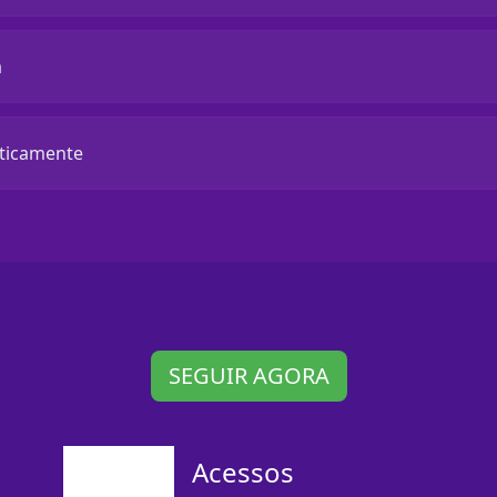
a
aticamente
SEGUIR AGORA
Acessos