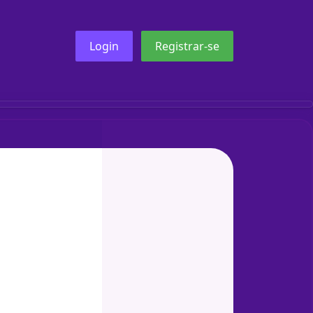
Login
Registrar-se