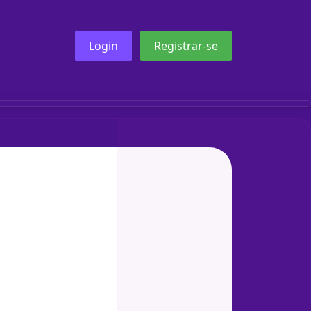
Login
Registrar-se