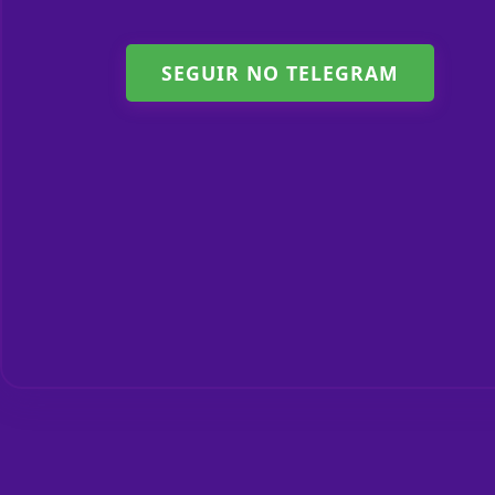
SEGUIR NO TELEGRAM