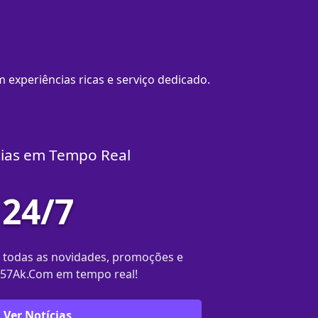
experiências ricas e serviço dedicado.
cias em Tempo Real
24/7
e todas as novidades, promoções e
 57Ak.Com em tempo real!
Ver Notícias