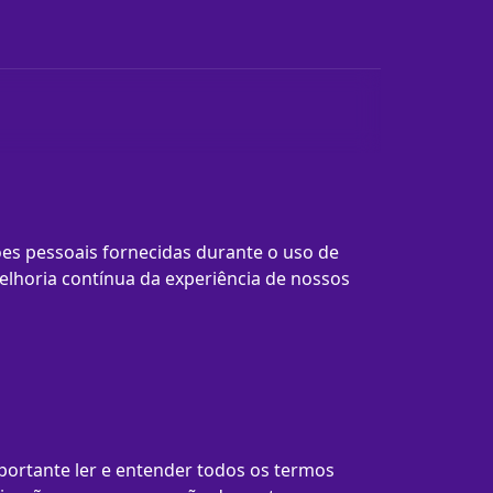
es pessoais fornecidas durante o uso de
elhoria contínua da experiência de nossos
portante ler e entender todos os termos