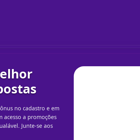
elhor
postas
bônus no cadastro e em
em acesso a promoções
ualável. Junte-se aos