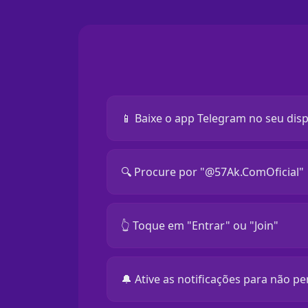
📱 Baixe o app Telegram no seu disp
🔍 Procure por "@57Ak.ComOficial"
👆 Toque em "Entrar" ou "Join"
🔔 Ative as notificações para não p