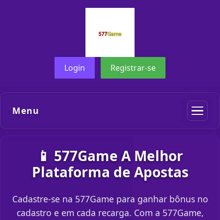
Login
Registrar-se
Menu
📱 577Game A Melhor
Plataforma de Apostas
Cadastre-se na 577Game para ganhar bônus no
cadastro e em cada recarga. Com a 577Game,