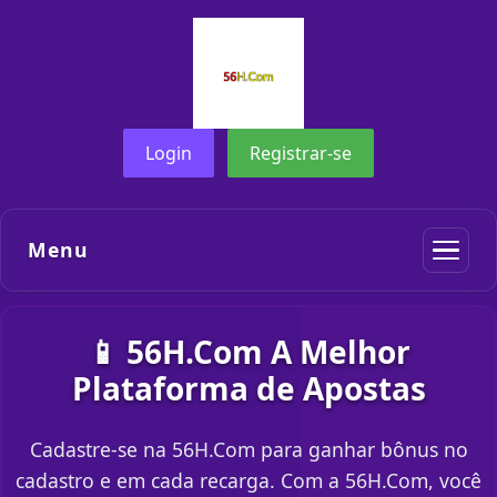
Login
Registrar-se
Menu
📱 56H.Com A Melhor
Plataforma de Apostas
Cadastre-se na 56H.Com para ganhar bônus no
cadastro e em cada recarga. Com a 56H.Com, você