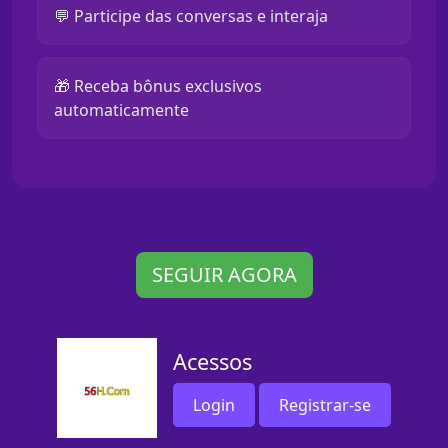
💬 Participe das conversas e interaja
🎁 Receba bônus exclusivos
automaticamente
SEGUIR AGORA
Acessos
Login
Registrar-se