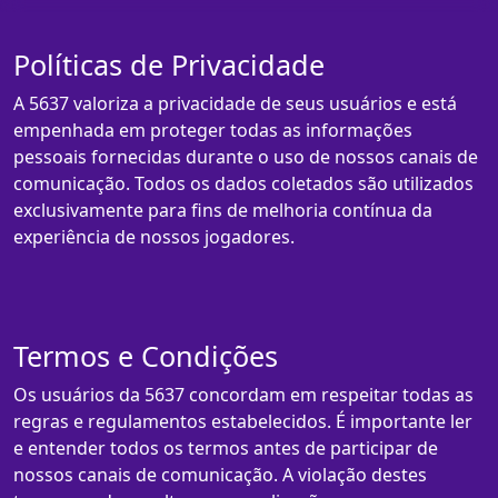
Políticas de Privacidade
A 5637 valoriza a privacidade de seus usuários e está
empenhada em proteger todas as informações
pessoais fornecidas durante o uso de nossos canais de
comunicação. Todos os dados coletados são utilizados
exclusivamente para fins de melhoria contínua da
experiência de nossos jogadores.
Termos e Condições
Os usuários da 5637 concordam em respeitar todas as
regras e regulamentos estabelecidos. É importante ler
e entender todos os termos antes de participar de
nossos canais de comunicação. A violação destes