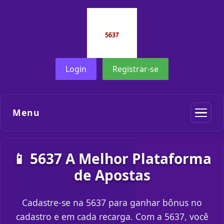
Login
Registrar-se
Menu
📱 5637 A Melhor Plataforma
de Apostas
Cadastre-se na 5637 para ganhar bônus no
cadastro e em cada recarga. Com a 5637, você