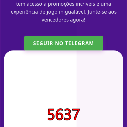
tem acesso a promoções incríveis e uma
experiência de jogo inigualável. Junte-se aos
vencedores agora!
SEGUIR NO TELEGRAM