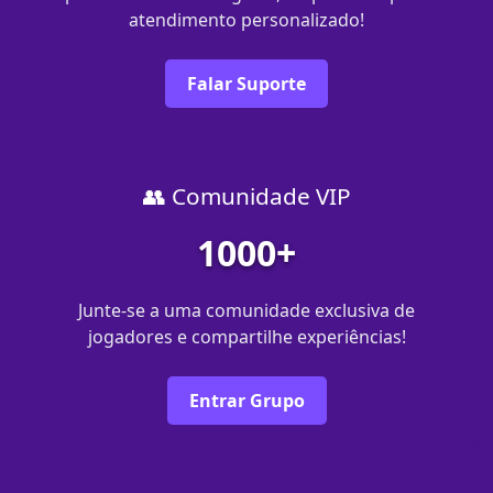
atendimento personalizado!
Falar Suporte
👥 Comunidade VIP
1000+
Junte-se a uma comunidade exclusiva de
jogadores e compartilhe experiências!
Entrar Grupo