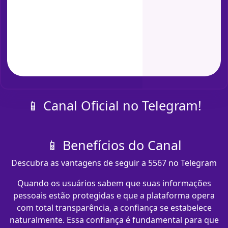
📱 Canal Oficial no Telegram!
📱 Benefícios do Canal
Descubra as vantagens de seguir a 5567 no Telegram
Quando os usuários sabem que suas informações
pessoais estão protegidas e que a plataforma opera
com total transparência, a confiança se estabelece
naturalmente. Essa confiança é fundamental para que