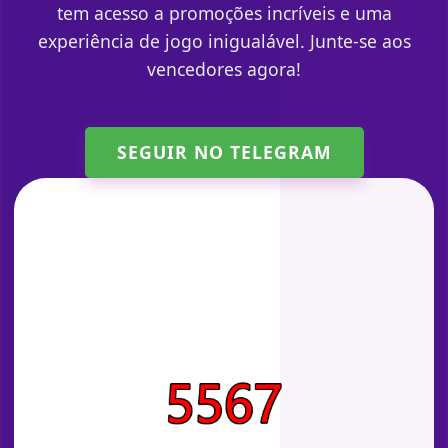
tem acesso a promoções incríveis e uma
experiência de jogo inigualável. Junte-se aos
vencedores agora!
SEGUIR NO TELEGRAM