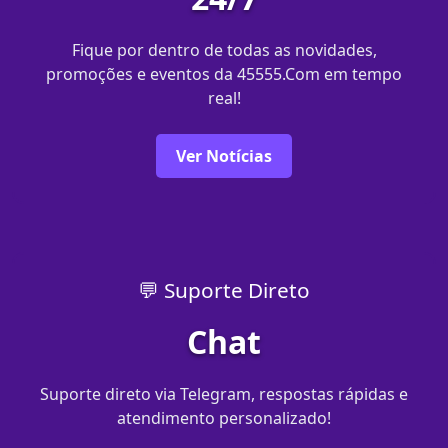
Fique por dentro de todas as novidades,
promoções e eventos da 45555.Com em tempo
real!
Ver Notícias
💬 Suporte Direto
Chat
Suporte direto via Telegram, respostas rápidas e
atendimento personalizado!