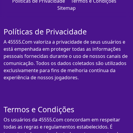
Políticas de Privacidade
Termos e Condições
Sitemap
Políticas de Privacidade
A 45555.Com valoriza a privacidade de seus usuários e
está empenhada em proteger todas as informações
pessoais fornecidas durante o uso de nossos canais de
comunicação. Todos os dados coletados são utilizados
exclusivamente para fins de melhoria contínua da
experiência de nossos jogadores.
Termos e Condições
Os usuários da 45555.Com concordam em respeitar
todas as regras e regulamentos estabelecidos. É