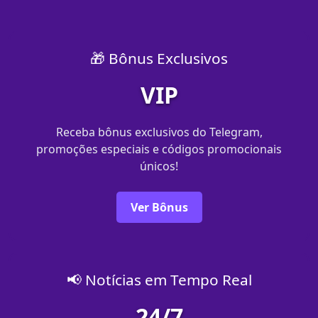
🎁 Bônus Exclusivos
VIP
Receba bônus exclusivos do Telegram,
promoções especiais e códigos promocionais
únicos!
Ver Bônus
📢 Notícias em Tempo Real
24/7