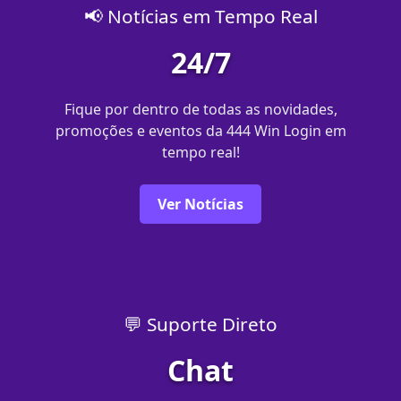
📢 Notícias em Tempo Real
24/7
Fique por dentro de todas as novidades,
promoções e eventos da 444 Win Login em
tempo real!
Ver Notícias
💬 Suporte Direto
Chat