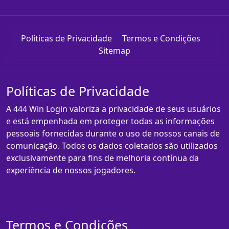
Políticas de Privacidade
Termos e Condições
Sitemap
Políticas de Privacidade
A 444 Win Login valoriza a privacidade de seus usuários
e está empenhada em proteger todas as informações
pessoais fornecidas durante o uso de nossos canais de
comunicação. Todos os dados coletados são utilizados
exclusivamente para fins de melhoria contínua da
experiência de nossos jogadores.
Termos e Condições