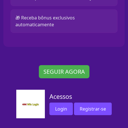
🎁 Receba bônus exclusivos
automaticamente
SEGUIR AGORA
Acessos
Login
Registrar-se