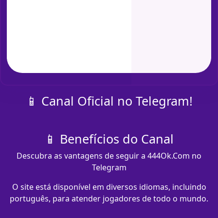
📱 Canal Oficial no Telegram!
📱 Benefícios do Canal
Descubra as vantagens de seguir a 444Ok.Com no
Telegram
O site está disponível em diversos idiomas, incluindo
português, para atender jogadores de todo o mundo.