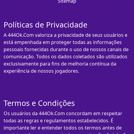
Sitemap
Políticas de Privacidade
A 444Ok.Com valoriza a privacidade de seus usuários e
está empenhada em proteger todas as informações
pessoais fornecidas durante o uso de nossos canais de
comunicação. Todos os dados coletados são utilizados
exclusivamente para fins de melhoria contínua da
experiência de nossos jogadores.
Termos e Condições
Os usuários da 444Ok.Com concordam em respeitar
todas as regras e regulamentos estabelecidos. É
importante ler e entender todos os termos antes de