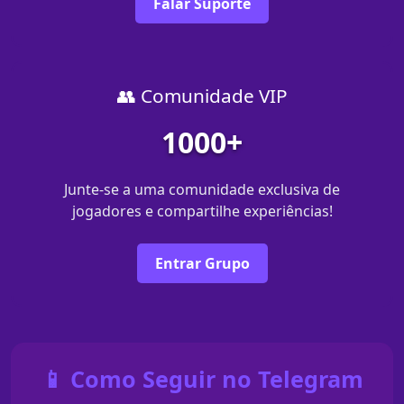
Falar Suporte
👥 Comunidade VIP
1000+
Junte-se a uma comunidade exclusiva de
jogadores e compartilhe experiências!
Entrar Grupo
📱 Como Seguir no Telegram