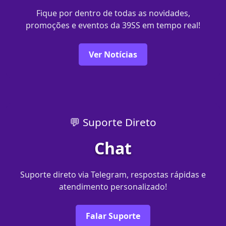
Fique por dentro de todas as novidades,
promoções e eventos da 39SS em tempo real!
Ver Notícias
💬 Suporte Direto
Chat
Suporte direto via Telegram, respostas rápidas e
atendimento personalizado!
Falar Suporte