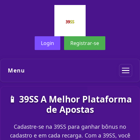
Login
Registrar-se
Menu
📱 39SS A Melhor Plataforma
de Apostas
Cadastre-se na 39SS para ganhar bônus no
cadastro e em cada recarga. Com a 39SS, você