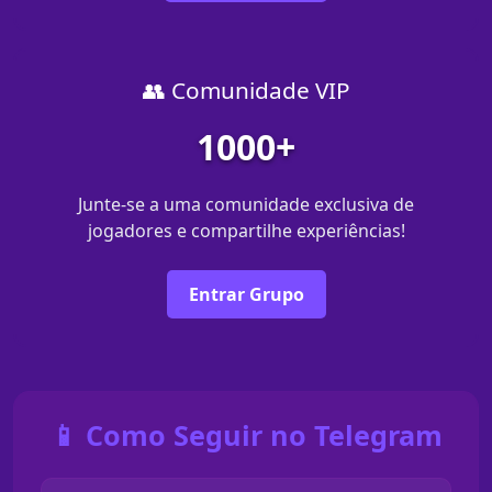
👥 Comunidade VIP
1000+
Junte-se a uma comunidade exclusiva de
jogadores e compartilhe experiências!
Entrar Grupo
📱 Como Seguir no Telegram