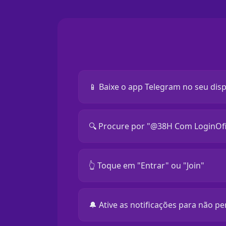
📱 Baixe o app Telegram no seu disp
🔍 Procure por "@38H Com LoginOfi
👆 Toque em "Entrar" ou "Join"
🔔 Ative as notificações para não p