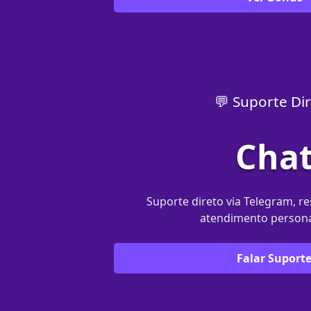
💬 Suporte Di
Cha
Suporte direto via Telegram, r
atendimento persona
Falar Suport