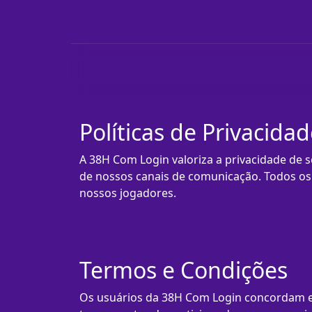
Políticas de Privacida
A 38H Com Login valoriza a privacidade de
de nossos canais de comunicação. Todos os 
nossos jogadores.
Termos e Condições
Os usuários da 38H Com Login concordam em