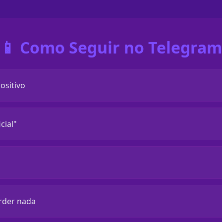
📱 Como Seguir no Telegram
ositivo
cial"
erder nada