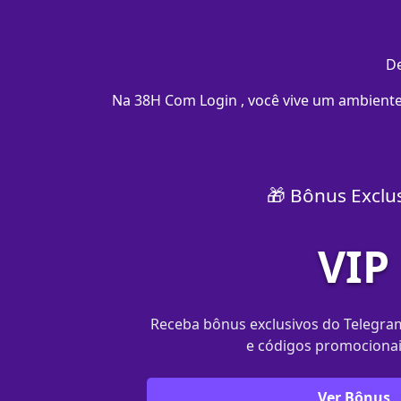
De
Na 38H Com Login , você vive um ambiente 
🎁 Bônus Exclu
VIP
Receba bônus exclusivos do Telegra
e códigos promocionai
Ver Bônus