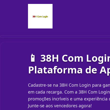
📱 38H Com Logi
Plataforma de A
Cadastre-se na 38H Com Login para gan
em cada recarga. Com a 38H Com Login,
promoções incríveis e uma experiência d
Junte-se aos vencedores agora!