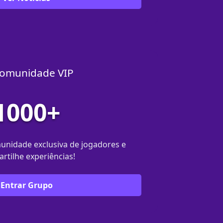
Comunidade VIP
1000+
unidade exclusiva de jogadores e
rtilhe experiências!
Entrar Grupo