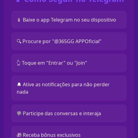
📱 Baixe o app Telegram no seu dispositivo
🔍 Procure por "@365GG APPOficial"
👆 Toque em "Entrar" ou "Join"
🔔 Ative as notificações para não perder
nada
💬 Participe das conversas e interaja
🎁 Receba bônus exclusivos