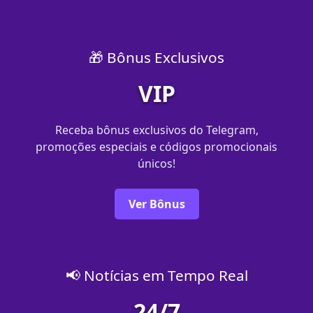
🎁 Bônus Exclusivos
VIP
Receba bônus exclusivos do Telegram,
promoções especiais e códigos promocionais
únicos!
Ver Bônus
📢 Notícias em Tempo Real
24/7