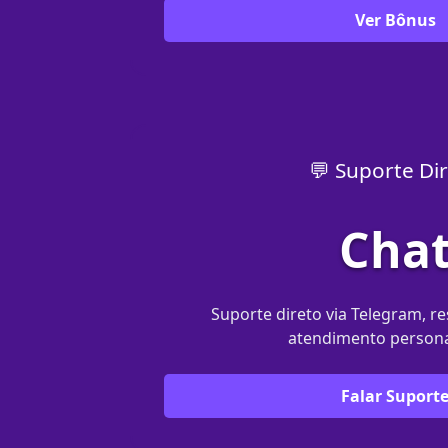
Ver Bônus
💬 Suporte Di
Cha
Suporte direto via Telegram, r
atendimento persona
Falar Suport