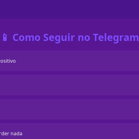
📱 Como Seguir no Telegram
ositivo
erder nada