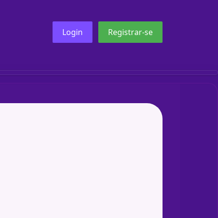
Login
Registrar-se