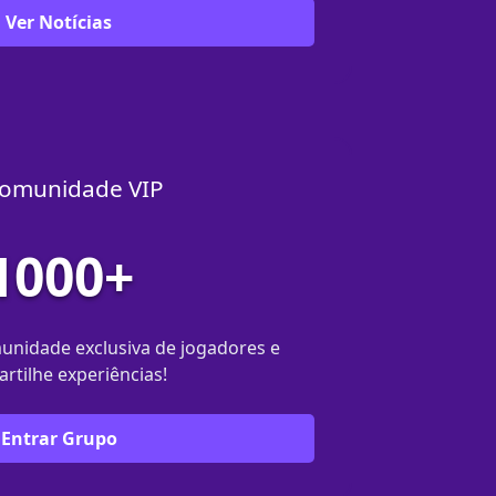
Ver Notícias
Comunidade VIP
1000+
unidade exclusiva de jogadores e
rtilhe experiências!
Entrar Grupo