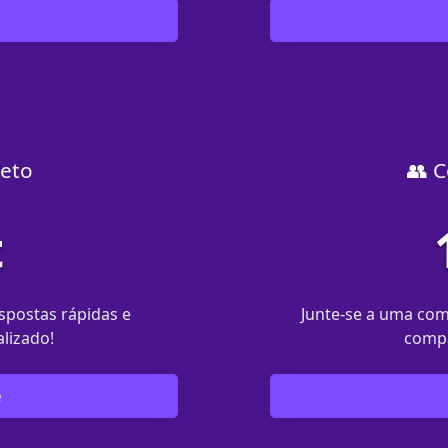
reto
👥 
t
espostas rápidas e
Junte-se a uma com
lizado!
compa
e