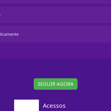
a
aticamente
SEGUIR AGORA
Acessos