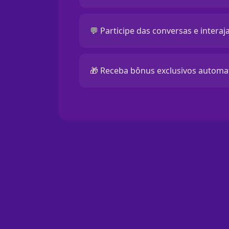
💬 Participe das conversas e interaj
🎁 Receba bônus exclusivos autom