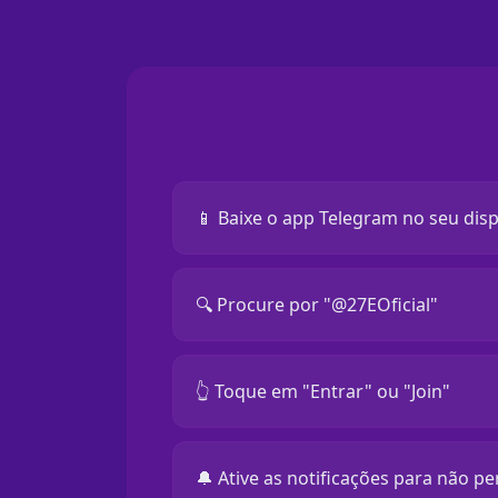
📱 Baixe o app Telegram no seu disp
🔍 Procure por "@27EOficial"
👆 Toque em "Entrar" ou "Join"
🔔 Ative as notificações para não p