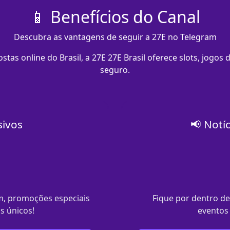
📱 Benefícios do Canal
Descubra as vantagens de seguir a 27E no Telegram
tas online do Brasil, a 27E 27E Brasil oferece slots, jogo
seguro.
sivos
📢 Notí
m, promoções especiais
Fique por dentro d
s únicos!
eventos