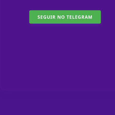
SEGUIR NO TELEGRAM