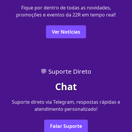
Fique por dentro de todas as novidades,
promoções e eventos da 22R em tempo real!
Ver Notícias
💬 Suporte Direto
Chat
Suporte direto via Telegram, respostas rápidas e
atendimento personalizado!
Falar Suporte