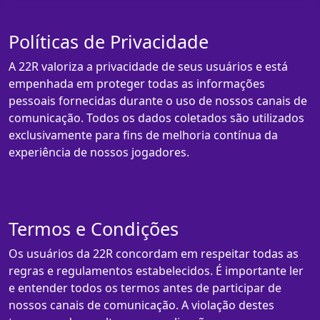
Políticas de Privacidade
A 22R valoriza a privacidade de seus usuários e está
empenhada em proteger todas as informações
pessoais fornecidas durante o uso de nossos canais de
comunicação. Todos os dados coletados são utilizados
exclusivamente para fins de melhoria contínua da
experiência de nossos jogadores.
Termos e Condições
Os usuários da 22R concordam em respeitar todas as
regras e regulamentos estabelecidos. É importante ler
e entender todos os termos antes de participar de
nossos canais de comunicação. A violação destes