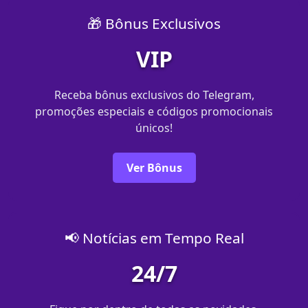
🎁 Bônus Exclusivos
VIP
Receba bônus exclusivos do Telegram,
promoções especiais e códigos promocionais
únicos!
Ver Bônus
📢 Notícias em Tempo Real
24/7