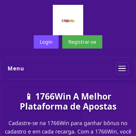
Login
Registrar-se
Menu
📱 1766Win A Melhor
Plataforma de Apostas
Cadastre-se na 1766Win para ganhar bônus no
cadastro e em cada recarga. Com a 1766Win, você