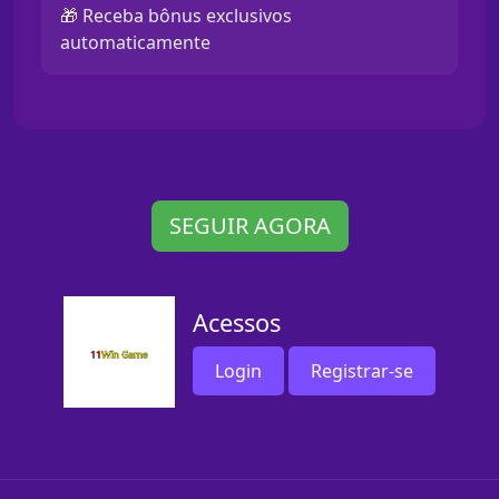
🎁 Receba bônus exclusivos
automaticamente
SEGUIR AGORA
Acessos
Login
Registrar-se