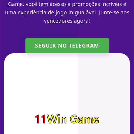
Game, você tem acesso a promoções incríveis e
uma experiência de jogo inigualável. Junte-se aos
vencedores agora!
SEGUIR NO TELEGRAM