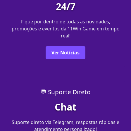
24/7
Fique por dentro de todas as novidades,
promoções e eventos da 11Win Game em tempo
real!
Ver Notícias
💬 Suporte Direto
Chat
Suporte direto via Telegram, respostas rápidas e
atendimento personalizado!